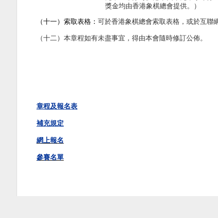
獎金均由香港象棋總會提供。）
（十一）索取表格：
可於香港象棋總會索取表格，或於互聯
（十二）本章程如有未盡事宜，得由本會隨時修訂公佈。
章程及報名表
補充規定
網上報名
參賽名單