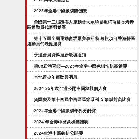
2025年全港中國象棋團體賽
全國第十二屆殘疾人運動會大眾項目象棋項目香港特
區運動員代表甄選賽
第十五屆全國運動會群眾賽事活動 象棋項目香港特區
運動員代表甄選賽
永遠會員資料更新最後通知
第68屆體育節—2025年全港中國象棋快棋團體賽
本地青少年運動員消息
2024-25年度全港公開中國象棋個人賽
賀國慶及第十四屆中西區區節系列 AI象棋對奕比賽
2024年全港中國象棋學界分齡賽
2024 年全港中國象棋團體賽
2024全港中國象棋公開賽