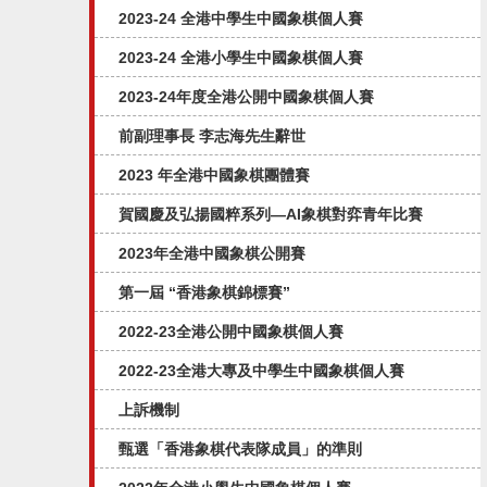
2023-24 全港中學生中國象棋個人賽
2023-24 全港小學生中國象棋個人賽
2023-24年度全港公開中國象棋個人賽
前副理事長 李志海先生辭世
2023 年全港中國象棋團體賽
賀國慶及弘揚國粹系列—AI象棋對弈⻘年比賽
2023年全港中國象棋公開賽
第一屆 “香港象棋錦標賽”
2022-23全港公開中國象棋個人賽
2022-23全港大專及中學生中國象棋個人賽
上訴機制
甄選「香港象棋代表隊成員」的準則