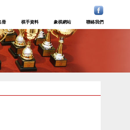
名冊
棋手資料
象棋網站
聯絡我們