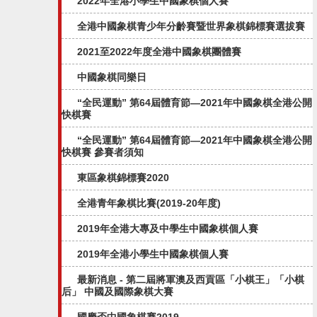
2022年全港小學生中國象棋個人賽
全港中國象棋青少年分齡賽暨世界象棋錦標賽選拔賽
2021至2022年度全港中國象棋團體賽
中國象棋同樂日
“全民運動” 第64屆體育節—2021年中國象棋全港公開
快棋賽
“全民運動” 第64屆體育節—2021年中國象棋全港公開
快棋賽 參賽者須知
東區象棋錦標賽2020
全港青年象棋比賽(2019-20年度)
2019年全港大專及中學生中國象棋個人賽
2019年全港小學生中國象棋個人賽
最新消息 - 第二屆將軍澳及西貢區「小棋王」「小棋
后」 中國及國際象棋大賽