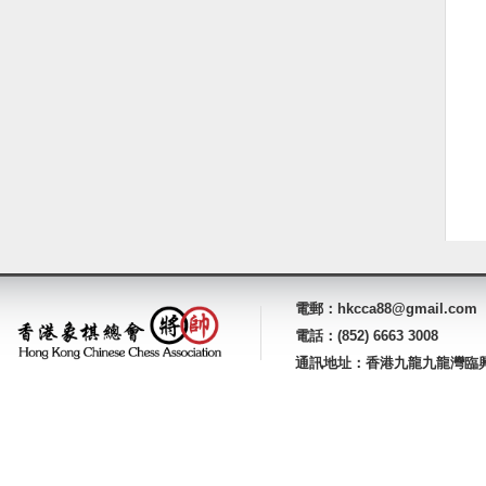
電郵：hkcca88@gmail.com
電話：(852) 6663 3008
通訊地址：香港九龍九龍灣臨興