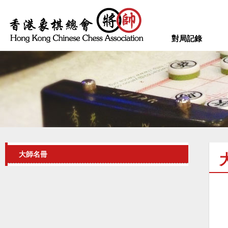
對局記錄
大師名冊