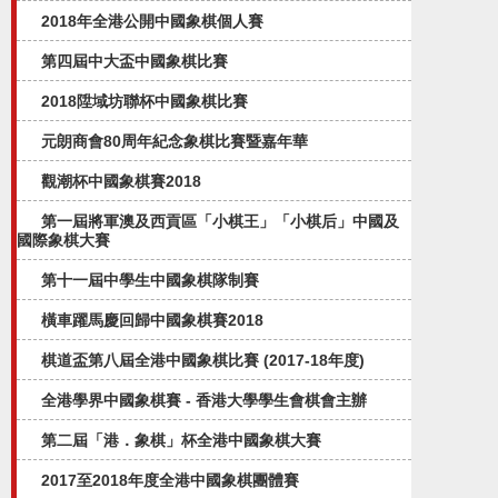
2018年全港公開中國象棋個人賽
第四屆中大盃中國象棋比賽
2018陞域坊聯杯中國象棋比賽
元朗商會80周年紀念象棋比賽暨嘉年華
觀潮杯中國象棋賽2018
第一屆將軍澳及西貢區「小棋王」「小棋后」中國及
國際象棋大賽
第十一屆中學生中國象棋隊制賽
橫車躍馬慶回歸中國象棋賽2018
棋道盃第八屆全港中國象棋比賽 (2017-18年度)
全港學界中國象棋賽 - 香港大學學生會棋會主辦
第二屆「港．象棋」杯全港中國象棋大賽
2017至2018年度全港中國象棋團體賽