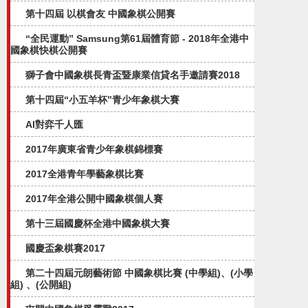
第十四屆 以棋會友 中國象棋公開賽
“全民運動” Samsung第61屆體育節 - 2018年全港中
國象棋快棋公開賽
獅子會中國象棋長青盃暨康業信貸名手邀請賽2018
第十四屆“小五羊杯”青少年象棋大賽
AI對弈千人匯
2017年廣東省青少年象棋錦標賽
2017全港青年學藝象棋比賽
2017年全港公開中國象棋個人賽
第十三屆國慶杯全港中國象棋大賽
國慶盃象棋賽2017
第二十四屆元朗藝術節 中國象棋比賽 (中學組)、(小學
組) 、(公開組)