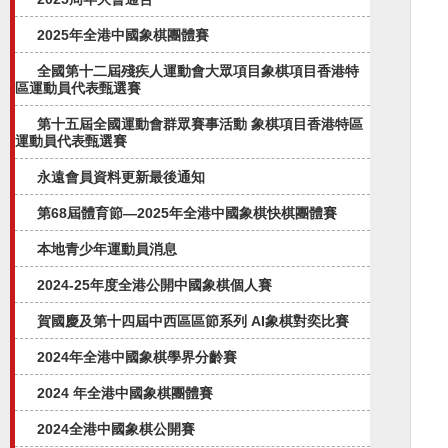
2025年全港中國象棋團體賽
全國第十二屆殘疾人運動會大眾項目象棋項目香港特
區運動員代表甄選賽
第十五屆全國運動會群眾賽事活動 象棋項目香港特區
運動員代表甄選賽
永遠會員資料更新最後通知
第68屆體育節—2025年全港中國象棋快棋團體賽
本地青少年運動員消息
2024-25年度全港公開中國象棋個人賽
賀國慶及第十四屆中西區區節系列 AI象棋對奕比賽
2024年全港中國象棋學界分齡賽
2024 年全港中國象棋團體賽
2024全港中國象棋公開賽