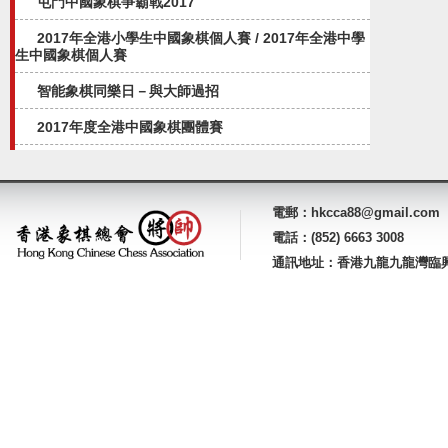
屯門中國象棋爭霸戰2017
2017年全港小學生中國象棋個人賽 / 2017年全港中學
生中國象棋個人賽
智能象棋同樂日－與大師過招
2017年度全港中國象棋團體賽
電郵：hkcca88@gmail.com
電話：(852) 6663 3008
通訊地址：香港九龍九龍灣臨興