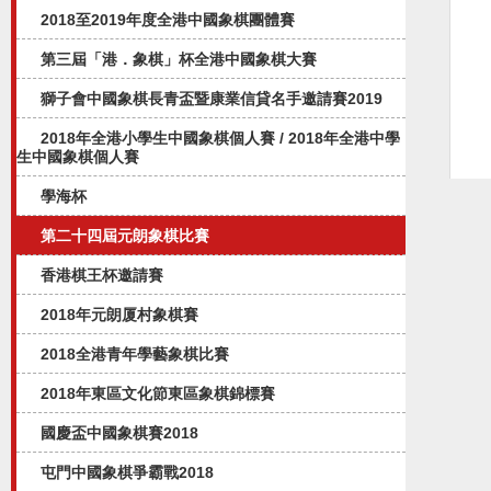
2018至2019年度全港中國象棋團體賽
第三屆「港．象棋」杯全港中國象棋大賽
獅子會中國象棋長青盃暨康業信貸名手邀請賽2019
2018年全港小學生中國象棋個人賽 / 2018年全港中學
生中國象棋個人賽
學海杯
第二十四屆元朗象棋比賽
香港棋王杯邀請賽
2018年元朗厦村象棋賽
2018全港青年學藝象棋比賽
2018年東區文化節東區象棋錦標賽
國慶盃中國象棋賽2018
屯門中國象棋爭霸戰2018