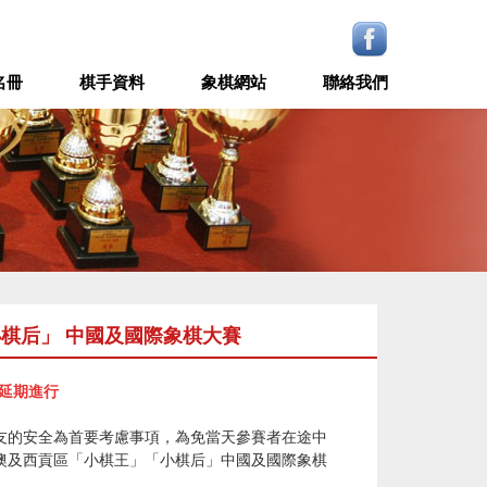
名冊
棋手資料
象棋網站
聯絡我們
小棋后」 中國及國際象棋大賽
賽延期進行
友的安全為首要考慮事項，為免當天參賽者在途中
澳及西貢區「小棋王」「小棋后」中國及國際象棋