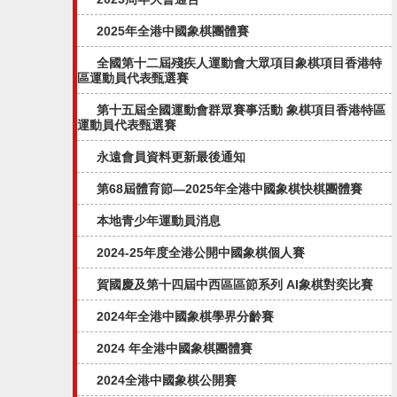
2025年全港中國象棋團體賽
全國第十二屆殘疾人運動會大眾項目象棋項目香港特
區運動員代表甄選賽
第十五屆全國運動會群眾賽事活動 象棋項目香港特區
運動員代表甄選賽
永遠會員資料更新最後通知
第68屆體育節—2025年全港中國象棋快棋團體賽
本地青少年運動員消息
2024-25年度全港公開中國象棋個人賽
賀國慶及第十四屆中西區區節系列 AI象棋對奕比賽
2024年全港中國象棋學界分齡賽
2024 年全港中國象棋團體賽
2024全港中國象棋公開賽