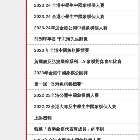
2023-24 全港中學生中國象棋個人賽
2023-24 全港小學生中國象棋個人賽
2023-24年度全港公開中國象棋個人賽
前副理事長 李志海先生辭世
2023 年全港中國象棋團體賽
賀國慶及弘揚國粹系列—AI象棋對弈⻘年比賽
2023年全港中國象棋公開賽
第一屆 “香港象棋錦標賽”
2022-23全港公開中國象棋個人賽
2022-23全港大專及中學生中國象棋個人賽
上訴機制
甄選「香港象棋代表隊成員」的準則