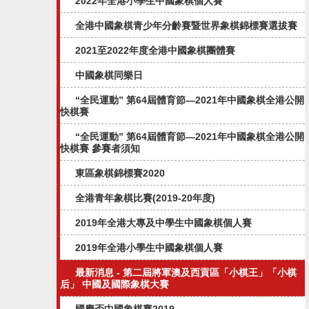
2022年全港小學生中國象棋個人賽
全港中國象棋青少年分齡賽暨世界象棋錦標賽選拔賽
2021至2022年度全港中國象棋團體賽
中國象棋同樂日
“全民運動” 第64屆體育節—2021年中國象棋全港公開
快棋賽
“全民運動” 第64屆體育節—2021年中國象棋全港公開
快棋賽 參賽者須知
東區象棋錦標賽2020
全港青年象棋比賽(2019-20年度)
2019年全港大專及中學生中國象棋個人賽
2019年全港小學生中國象棋個人賽
最新消息 - 第二屆將軍澳及西貢區「小棋王」「小棋
后」 中國及國際象棋大賽