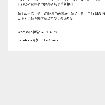
日前已確認報名的參賽者無須重新報名。
如未能出席10月13日比賽的參賽者，請於 9月30日前 與
以上安排如令閣下造成不便，敬請見諒。
Whatsapp聯絡: 6701-4979
Facebook更新: C for Chess