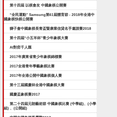
第十四屆 以棋會友 中國象棋公開賽
“全民運動” Samsung第61屆體育節 - 2018年全港中
國象棋快棋公開賽
獅子會中國象棋長青盃暨康業信貸名手邀請賽2018
第十四屆“小五羊杯”青少年象棋大賽
AI對弈千人匯
2017年廣東省青少年象棋錦標賽
2017全港青年學藝象棋比賽
2017年全港公開中國象棋個人賽
第十三屆國慶杯全港中國象棋大賽
國慶盃象棋賽2017
第二十四屆元朗藝術節 中國象棋比賽 (中學組)、(小學
組) 、(公開組)