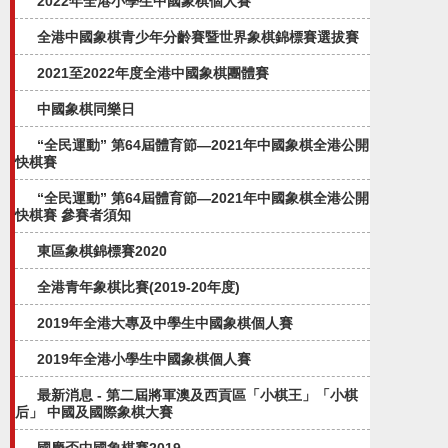
2022年全港小學生中國象棋個人賽
全港中國象棋青少年分齡賽暨世界象棋錦標賽選拔賽
2021至2022年度全港中國象棋團體賽
中國象棋同樂日
“全民運動” 第64屆體育節—2021年中國象棋全港公開
快棋賽
“全民運動” 第64屆體育節—2021年中國象棋全港公開
快棋賽 參賽者須知
東區象棋錦標賽2020
全港青年象棋比賽(2019-20年度)
2019年全港大專及中學生中國象棋個人賽
2019年全港小學生中國象棋個人賽
最新消息 - 第二屆將軍澳及西貢區「小棋王」「小棋
后」 中國及國際象棋大賽