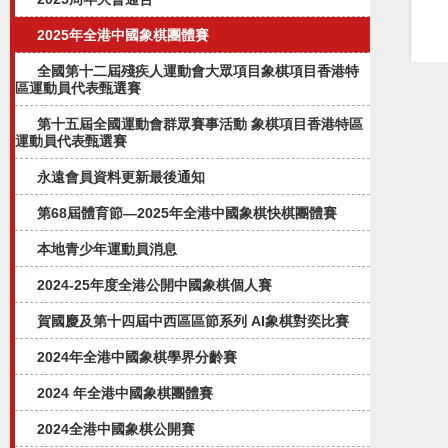
2025年全港中國象棋團體賽
全國第十二屆殘疾人運動會大眾項目象棋項目香港特
區運動員代表甄選賽
第十五屆全國運動會群眾賽事活動 象棋項目香港特區
運動員代表甄選賽
永遠會員資料更新最後通知
第68屆體育節—2025年全港中國象棋快棋團體賽
本地青少年運動員消息
2024-25年度全港公開中國象棋個人賽
賀國慶及第十四屆中西區區節系列 AI象棋對奕比賽
2024年全港中國象棋學界分齡賽
2024 年全港中國象棋團體賽
2024全港中國象棋公開賽