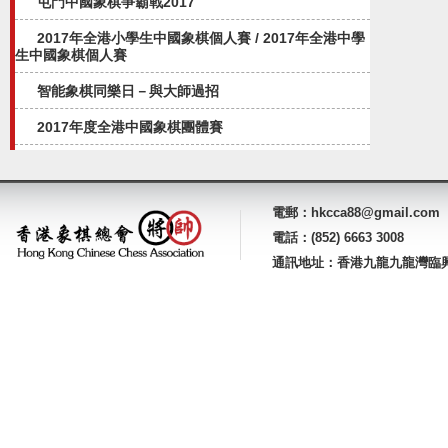
屯門中國象棋爭霸戰2017
2017年全港小學生中國象棋個人賽 / 2017年全港中學
生中國象棋個人賽
智能象棋同樂日－與大師過招
2017年度全港中國象棋團體賽
電郵：hkcca88@gmail.com
電話：(852) 6663 3008
通訊地址：香港九龍九龍灣臨興