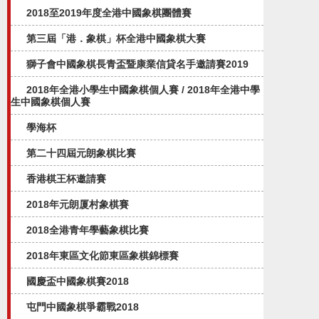
2018至2019年度全港中國象棋團體賽
第三屆「港．象棋」杯全港中國象棋大賽
獅子會中國象棋長青盃暨康業信貸名手邀請賽2019
2018年全港小學生中國象棋個人賽 / 2018年全港中學
生中國象棋個人賽
學海杯
第二十四屆元朗象棋比賽
香港棋王杯邀請賽
2018年元朗厦村象棋賽
2018全港青年學藝象棋比賽
2018年東區文化節東區象棋錦標賽
國慶盃中國象棋賽2018
屯門中國象棋爭霸戰2018