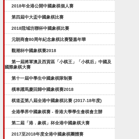
2018年全港公開中國象棋個人賽
第四屆中大盃中國象棋比賽
2018陞域坊聯杯中國象棋比賽
元朗商會80周年紀念象棋比賽暨嘉年華
觀潮杯中國象棋賽2018
第一屆將軍澳及西貢區「小棋王」「小棋后」中國及
國際象棋大賽
第十一屆中學生中國象棋隊制賽
橫車躍馬慶回歸中國象棋賽2018
棋道盃第八屆全港中國象棋比賽 (2017-18年度)
全港學界中國象棋賽 - 香港大學學生會棋會主辦
第二屆「港．象棋」杯全港中國象棋大賽
2017至2018年度全港中國象棋團體賽