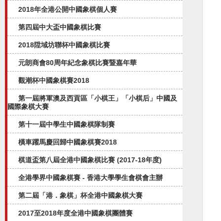
2018年全港公開中國象棋個人賽
第四屆中大盃中國象棋比賽
2018陞域坊聯杯中國象棋比賽
元朗商會80周年紀念象棋比賽暨嘉年華
觀潮杯中國象棋賽2018
第一屆將軍澳及西貢區「小棋王」「小棋后」中國及
國際象棋大賽
第十一屆中學生中國象棋隊制賽
橫車躍馬慶回歸中國象棋賽2018
棋道盃第八屆全港中國象棋比賽 (2017-18年度)
全港學界中國象棋賽 - 香港大學學生會棋會主辦
第二屆「港．象棋」杯全港中國象棋大賽
2017至2018年度全港中國象棋團體賽