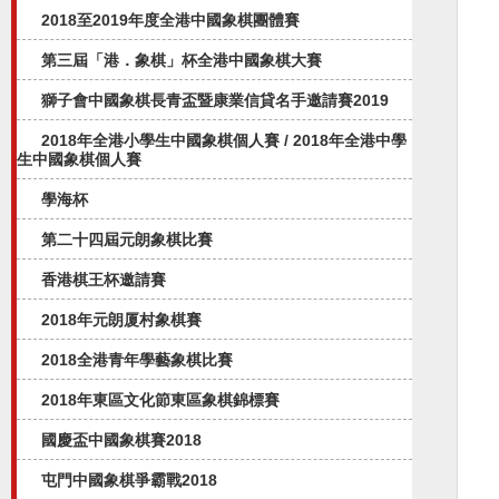
2018至2019年度全港中國象棋團體賽
第三屆「港．象棋」杯全港中國象棋大賽
獅子會中國象棋長青盃暨康業信貸名手邀請賽2019
2018年全港小學生中國象棋個人賽 / 2018年全港中學
生中國象棋個人賽
學海杯
第二十四屆元朗象棋比賽
香港棋王杯邀請賽
2018年元朗厦村象棋賽
2018全港青年學藝象棋比賽
2018年東區文化節東區象棋錦標賽
國慶盃中國象棋賽2018
屯門中國象棋爭霸戰2018