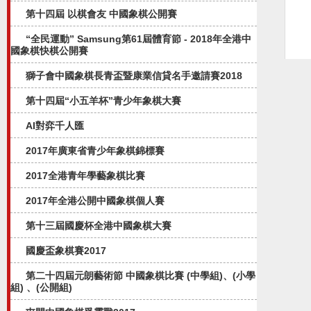
第十四屆 以棋會友 中國象棋公開賽
“全民運動” Samsung第61屆體育節 - 2018年全港中
國象棋快棋公開賽
獅子會中國象棋長青盃暨康業信貸名手邀請賽2018
第十四屆“小五羊杯”青少年象棋大賽
AI對弈千人匯
2017年廣東省青少年象棋錦標賽
2017全港青年學藝象棋比賽
2017年全港公開中國象棋個人賽
第十三屆國慶杯全港中國象棋大賽
國慶盃象棋賽2017
第二十四屆元朗藝術節 中國象棋比賽 (中學組)、(小學
組) 、(公開組)