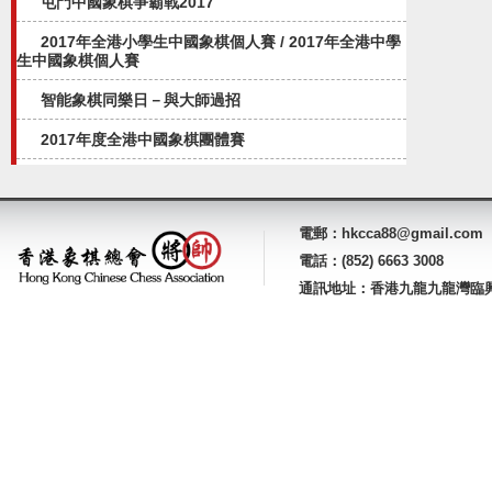
屯門中國象棋爭霸戰2017
2017年全港小學生中國象棋個人賽 / 2017年全港中學
生中國象棋個人賽
智能象棋同樂日－與大師過招
2017年度全港中國象棋團體賽
電郵：hkcca88@gmail.com
電話：(852) 6663 3008
通訊地址：香港九龍九龍灣臨興