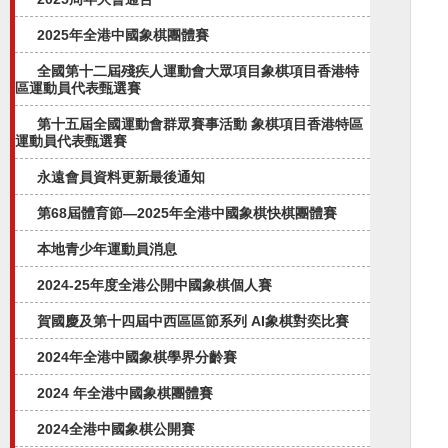
2025年全港中國象棋團體賽
全國第十二屆殘疾人運動會大眾項目象棋項目香港特
區運動員代表甄選賽
第十五屆全國運動會群眾賽事活動 象棋項目香港特區
運動員代表甄選賽
永遠會員資料更新最後通知
第68屆體育節—2025年全港中國象棋快棋團體賽
本地青少年運動員消息
2024-25年度全港公開中國象棋個人賽
賀國慶及第十四屆中西區區節系列 AI象棋對奕比賽
2024年全港中國象棋學界分齡賽
2024 年全港中國象棋團體賽
2024全港中國象棋公開賽