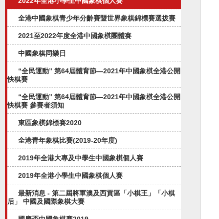
2022年全港小學生中國象棋個人賽
全港中國象棋青少年分齡賽暨世界象棋錦標賽選拔賽
2021至2022年度全港中國象棋團體賽
中國象棋同樂日
“全民運動” 第64屆體育節—2021年中國象棋全港公開
快棋賽
“全民運動” 第64屆體育節—2021年中國象棋全港公開
快棋賽 參賽者須知
東區象棋錦標賽2020
全港青年象棋比賽(2019-20年度)
2019年全港大專及中學生中國象棋個人賽
2019年全港小學生中國象棋個人賽
最新消息 - 第二屆將軍澳及西貢區「小棋王」「小棋
后」 中國及國際象棋大賽