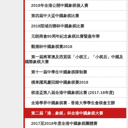
2018年全港公開中國象棋個人賽
第四屆中大盃中國象棋比賽
2018陞域坊聯杯中國象棋比賽
元朗商會80周年紀念象棋比賽暨嘉年華
觀潮杯中國象棋賽2018
第一屆將軍澳及西貢區「小棋王」「小棋后」中國及
國際象棋大賽
第十一屆中學生中國象棋隊制賽
橫車躍馬慶回歸中國象棋賽2018
棋道盃第八屆全港中國象棋比賽 (2017-18年度)
全港學界中國象棋賽 - 香港大學學生會棋會主辦
第二屆「港．象棋」杯全港中國象棋大賽
2017至2018年度全港中國象棋團體賽