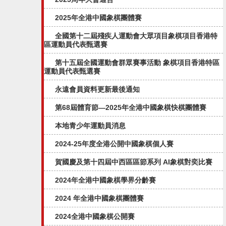
2025年全港中國象棋團體賽
全國第十二屆殘疾人運動會大眾項目象棋項目香港特
區運動員代表甄選賽
第十五屆全國運動會群眾賽事活動 象棋項目香港特區
運動員代表甄選賽
永遠會員資料更新最後通知
第68屆體育節—2025年全港中國象棋快棋團體賽
本地青少年運動員消息
2024-25年度全港公開中國象棋個人賽
賀國慶及第十四屆中西區區節系列 AI象棋對奕比賽
2024年全港中國象棋學界分齡賽
2024 年全港中國象棋團體賽
2024全港中國象棋公開賽