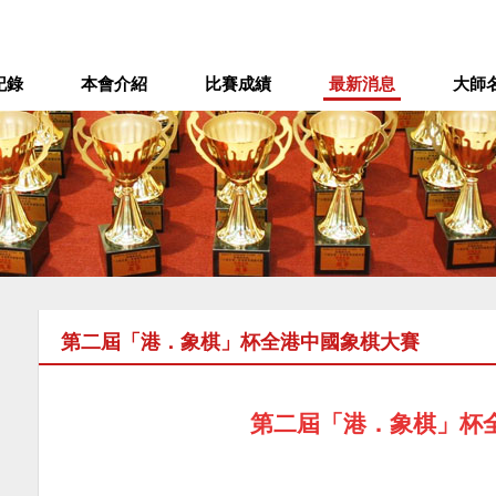
記錄
本會介紹
比賽成績
最新消息
大師
第二屆「港．象棋」杯全港中國象棋大賽
第二屆「港．象棋」杯