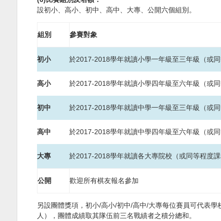
設初小、高小、初中、高中、大專、公開六個組別。
組別
參賽對象
初小
於
2017-2018
學年就讀小學一年級至三年級（或同
高小
於
2017-2018
學年就讀小學四年級至六年級（或同
初中
於
2017-2018
學年就讀中學一年級至三年級（或同
高中
於
2017-2018
學年就讀中學四年級至六年級（或同
大專
於
2017-2018
學年就讀各大專院校（或同等程度課
公開
歡迎所有棋友報名參加
另設團體獎項，初小
/
高小
/
初中
/
高中
/
大專每位賽員可代表學
人），團體成績取其隊伍前三名戰績者之積分總和。