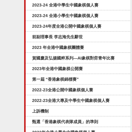
2023-24 全港中學生中國象棋個人賽
2023-24 全港小學生中國象棋個人賽
2023-24年度全港公開中國象棋個人賽
前副理事長 李志海先生辭世
2023 年全港中國象棋團體賽
賀國慶及弘揚國粹系列—AI象棋對弈⻘年比賽
2023年全港中國象棋公開賽
第一屆 “香港象棋錦標賽”
2022-23全港公開中國象棋個人賽
2022-23全港大專及中學生中國象棋個人賽
上訴機制
甄選「香港象棋代表隊成員」的準則