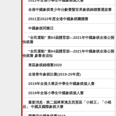
2022年全港小學生中國象棋個人賽
全港中國象棋青少年分齡賽暨世界象棋錦標賽選拔賽
2021至2022年度全港中國象棋團體賽
中國象棋同樂日
“全民運動” 第64屆體育節—2021年中國象棋全港公開
快棋賽
“全民運動” 第64屆體育節—2021年中國象棋全港公開
快棋賽 參賽者須知
東區象棋錦標賽2020
全港青年象棋比賽(2019-20年度)
2019年全港大專及中學生中國象棋個人賽
2019年全港小學生中國象棋個人賽
最新消息 - 第二屆將軍澳及西貢區「小棋王」「小棋
后」 中國及國際象棋大賽