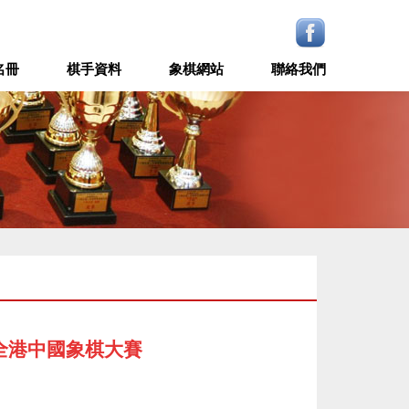
名冊
棋手資料
象棋網站
聯絡我們
全港中國象棋大賽