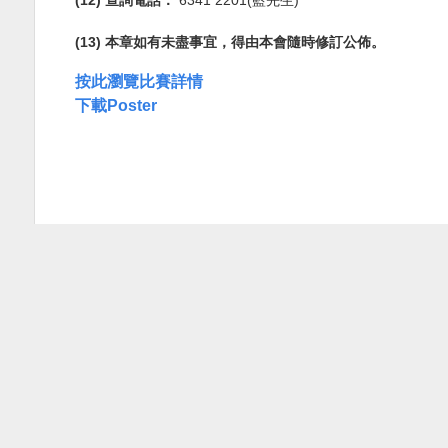
(13)
本章如有未盡事宜，得由本會隨時修訂公佈。
按此瀏覽比賽詳情
下載Poster