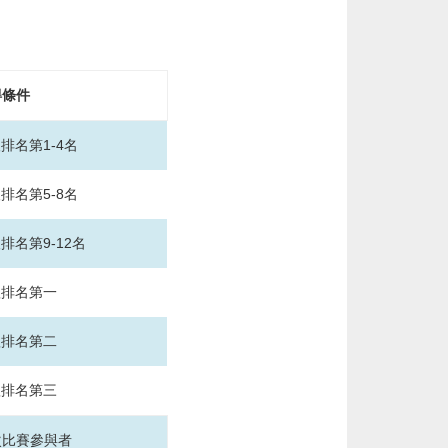
得條件
人排名第
1-4
名
人排名第
5-8
名
人排名第
9-12
名
體排名第一
體排名第二
體排名第三
次比賽參與者