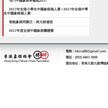
屯門中國象棋爭霸戰2017
2017年全港小學生中國象棋個人賽 / 2017年全港中學
生中國象棋個人賽
智能象棋同樂日－與大師過招
2017年度全港中國象棋團體賽
電郵：hkcca88@gmail.com
電話：(852) 6663 3008
通訊地址：香港九龍九龍灣臨興