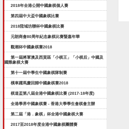
2018年全港公開中國象棋個人賽
第四屆中大盃中國象棋比賽
2018陞域坊聯杯中國象棋比賽
元朗商會80周年紀念象棋比賽暨嘉年華
觀潮杯中國象棋賽2018
第一屆將軍澳及西貢區「小棋王」「小棋后」中國及
國際象棋大賽
第十一屆中學生中國象棋隊制賽
橫車躍馬慶回歸中國象棋賽2018
棋道盃第八屆全港中國象棋比賽 (2017-18年度)
全港學界中國象棋賽 - 香港大學學生會棋會主辦
第二屆「港．象棋」杯全港中國象棋大賽
2017至2018年度全港中國象棋團體賽