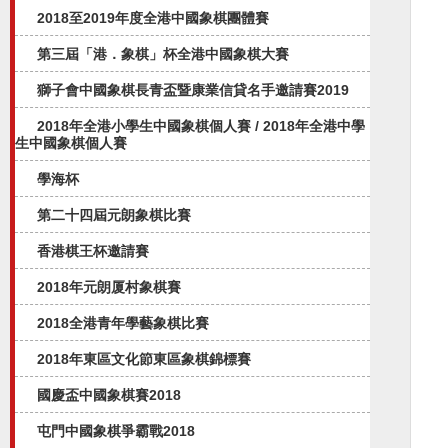
2018至2019年度全港中國象棋團體賽
第三屆「港．象棋」杯全港中國象棋大賽
獅子會中國象棋長青盃暨康業信貸名手邀請賽2019
2018年全港小學生中國象棋個人賽 / 2018年全港中學
生中國象棋個人賽
學海杯
第二十四屆元朗象棋比賽
香港棋王杯邀請賽
2018年元朗厦村象棋賽
2018全港青年學藝象棋比賽
2018年東區文化節東區象棋錦標賽
國慶盃中國象棋賽2018
屯門中國象棋爭霸戰2018