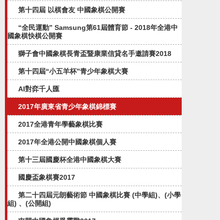
第十四屆 以棋會友 中國象棋公開賽
“全民運動” Samsung第61屆體育節 - 2018年全港中
國象棋快棋公開賽
獅子會中國象棋長青盃暨康業信貸名手邀請賽2018
第十四屆“小五羊杯”青少年象棋大賽
AI對弈千人匯
2017年廣東省青少年象棋錦標賽
2017全港青年學藝象棋比賽
2017年全港公開中國象棋個人賽
第十三屆國慶杯全港中國象棋大賽
國慶盃象棋賽2017
第二十四屆元朗藝術節 中國象棋比賽 (中學組)、(小學
組) 、(公開組)