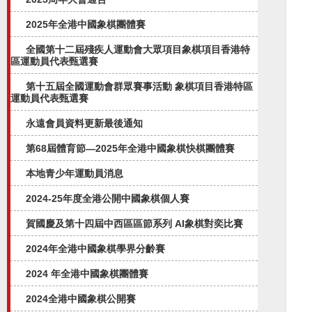
2025年全港中國象棋團體賽
全國第十二屆殘疾人運動會大眾項目象棋項目香港特
區運動員代表甄選賽
第十五屆全國運動會群眾賽事活動 象棋項目香港特區
運動員代表甄選賽
永遠會員資料更新最後通知
第68屆體育節—2025年全港中國象棋快棋團體賽
本地青少年運動員消息
2024-25年度全港公開中國象棋個人賽
賀國慶及第十四屆中西區區節系列 AI象棋對奕比賽
2024年全港中國象棋學界分齡賽
2024 年全港中國象棋團體賽
2024全港中國象棋公開賽