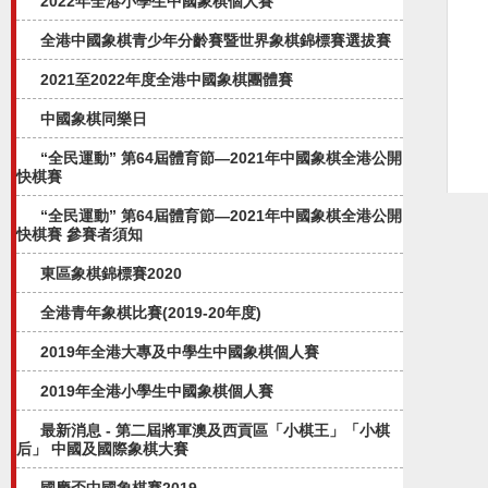
2022年全港小學生中國象棋個人賽
全港中國象棋青少年分齡賽暨世界象棋錦標賽選拔賽
2021至2022年度全港中國象棋團體賽
中國象棋同樂日
“全民運動” 第64屆體育節—2021年中國象棋全港公開
快棋賽
“全民運動” 第64屆體育節—2021年中國象棋全港公開
快棋賽 參賽者須知
東區象棋錦標賽2020
全港青年象棋比賽(2019-20年度)
2019年全港大專及中學生中國象棋個人賽
2019年全港小學生中國象棋個人賽
最新消息 - 第二屆將軍澳及西貢區「小棋王」「小棋
后」 中國及國際象棋大賽