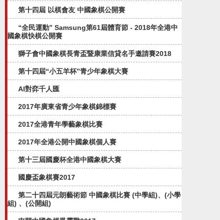
第十四屆 以棋會友 中國象棋公開賽
“全民運動” Samsung第61屆體育節 - 2018年全港中
國象棋快棋公開賽
獅子會中國象棋長青盃暨康業信貸名手邀請賽2018
第十四屆“小五羊杯”青少年象棋大賽
AI對弈千人匯
2017年廣東省青少年象棋錦標賽
2017全港青年學藝象棋比賽
2017年全港公開中國象棋個人賽
第十三屆國慶杯全港中國象棋大賽
國慶盃象棋賽2017
第二十四屆元朗藝術節 中國象棋比賽 (中學組)、(小學
組) 、(公開組)