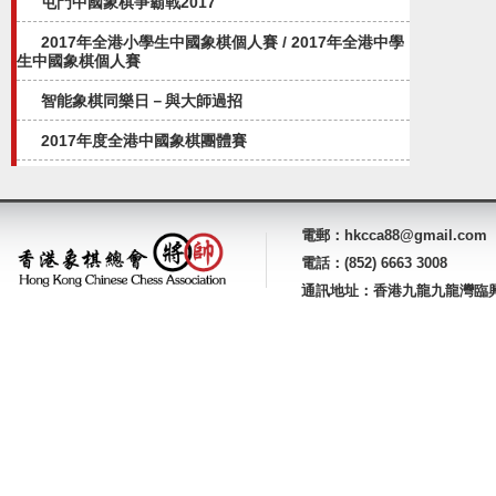
屯門中國象棋爭霸戰2017
2017年全港小學生中國象棋個人賽 / 2017年全港中學
生中國象棋個人賽
智能象棋同樂日－與大師過招
2017年度全港中國象棋團體賽
電郵：hkcca88@gmail.com
電話：(852) 6663 3008
通訊地址：香港九龍九龍灣臨興