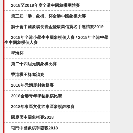
2018至2019年度全港中國象棋團體賽
第三屆「港．象棋」杯全港中國象棋大賽
獅子會中國象棋長青盃暨康業信貸名手邀請賽2019
2018年全港小學生中國象棋個人賽 / 2018年全港中學
生中國象棋個人賽
學海杯
第二十四屆元朗象棋比賽
香港棋王杯邀請賽
2018年元朗厦村象棋賽
2018全港青年學藝象棋比賽
2018年東區文化節東區象棋錦標賽
國慶盃中國象棋賽2018
屯門中國象棋爭霸戰2018