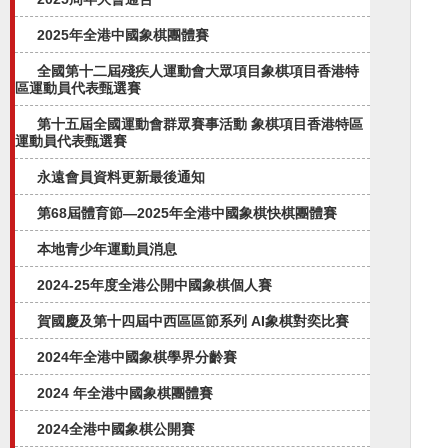
2025年全港中國象棋團體賽
全國第十二屆殘疾人運動會大眾項目象棋項目香港特
區運動員代表甄選賽
第十五屆全國運動會群眾賽事活動 象棋項目香港特區
運動員代表甄選賽
永遠會員資料更新最後通知
第68屆體育節—2025年全港中國象棋快棋團體賽
本地青少年運動員消息
2024-25年度全港公開中國象棋個人賽
賀國慶及第十四屆中西區區節系列 AI象棋對奕比賽
2024年全港中國象棋學界分齡賽
2024 年全港中國象棋團體賽
2024全港中國象棋公開賽