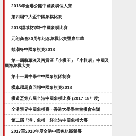
2018年全港公開中國象棋個人賽
第四屆中大盃中國象棋比賽
2018陞域坊聯杯中國象棋比賽
元朗商會80周年紀念象棋比賽暨嘉年華
觀潮杯中國象棋賽2018
第一屆將軍澳及西貢區「小棋王」「小棋后」中國及
國際象棋大賽
第十一屆中學生中國象棋隊制賽
橫車躍馬慶回歸中國象棋賽2018
棋道盃第八屆全港中國象棋比賽 (2017-18年度)
全港學界中國象棋賽 - 香港大學學生會棋會主辦
第二屆「港．象棋」杯全港中國象棋大賽
2017至2018年度全港中國象棋團體賽