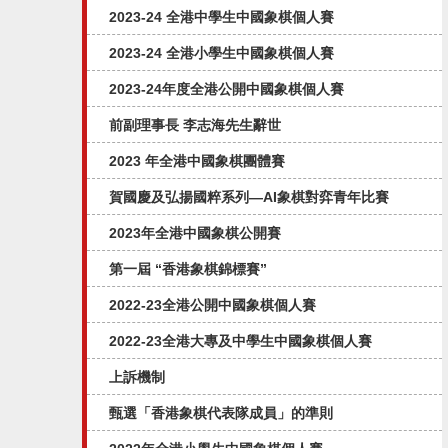
2023-24 全港中學生中國象棋個人賽
2023-24 全港小學生中國象棋個人賽
2023-24年度全港公開中國象棋個人賽
前副理事長 李志海先生辭世
2023 年全港中國象棋團體賽
賀國慶及弘揚國粹系列—AI象棋對弈⻘年比賽
2023年全港中國象棋公開賽
第一屆 “香港象棋錦標賽”
2022-23全港公開中國象棋個人賽
2022-23全港大專及中學生中國象棋個人賽
上訴機制
甄選「香港象棋代表隊成員」的準則