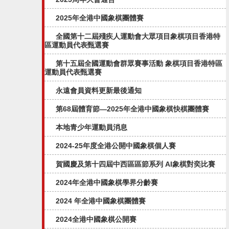
2025年全港中國象棋團體賽
全國第十二屆殘疾人運動會大眾項目象棋項目香港特
區運動員代表甄選賽
第十五屆全國運動會群眾賽事活動 象棋項目香港特區
運動員代表甄選賽
永遠會員資料更新最後通知
第68屆體育節—2025年全港中國象棋快棋團體賽
本地青少年運動員消息
2024-25年度全港公開中國象棋個人賽
賀國慶及第十四屆中西區區節系列 AI象棋對奕比賽
2024年全港中國象棋學界分齡賽
2024 年全港中國象棋團體賽
2024全港中國象棋公開賽