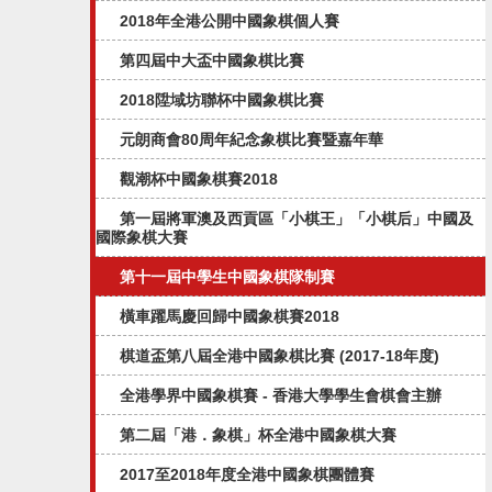
2018年全港公開中國象棋個人賽
第四屆中大盃中國象棋比賽
2018陞域坊聯杯中國象棋比賽
元朗商會80周年紀念象棋比賽暨嘉年華
觀潮杯中國象棋賽2018
第一屆將軍澳及西貢區「小棋王」「小棋后」中國及
國際象棋大賽
第十一屆中學生中國象棋隊制賽
橫車躍馬慶回歸中國象棋賽2018
棋道盃第八屆全港中國象棋比賽 (2017-18年度)
全港學界中國象棋賽 - 香港大學學生會棋會主辦
第二屆「港．象棋」杯全港中國象棋大賽
2017至2018年度全港中國象棋團體賽