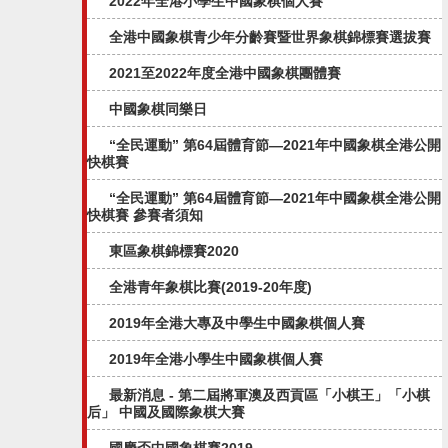
2022年全港小學生中國象棋個人賽
全港中國象棋青少年分齡賽暨世界象棋錦標賽選拔賽
2021至2022年度全港中國象棋團體賽
中國象棋同樂日
“全民運動” 第64屆體育節—2021年中國象棋全港公開
快棋賽
“全民運動” 第64屆體育節—2021年中國象棋全港公開
快棋賽 參賽者須知
東區象棋錦標賽2020
全港青年象棋比賽(2019-20年度)
2019年全港大專及中學生中國象棋個人賽
2019年全港小學生中國象棋個人賽
最新消息 - 第二屆將軍澳及西貢區「小棋王」「小棋
后」 中國及國際象棋大賽