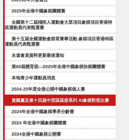
2025年全港中國象棋團體賽
全國第十二屆殘疾人運動會大眾項目象棋項目香港特
區運動員代表甄選賽
第十五屆全國運動會群眾賽事活動 象棋項目香港特區
運動員代表甄選賽
永遠會員資料更新最後通知
第68屆體育節—2025年全港中國象棋快棋團體賽
本地青少年運動員消息
2024-25年度全港公開中國象棋個人賽
賀國慶及第十四屆中西區區節系列 AI象棋對奕比賽
2024年全港中國象棋學界分齡賽
2024 年全港中國象棋團體賽
2024全港中國象棋公開賽