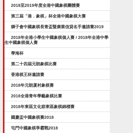
2018至2019年度全港中國象棋團體賽
第三屆「港．象棋」杯全港中國象棋大賽
獅子會中國象棋長青盃暨康業信貸名手邀請賽2019
2018年全港小學生中國象棋個人賽 / 2018年全港中學
生中國象棋個人賽
學海杯
第二十四屆元朗象棋比賽
香港棋王杯邀請賽
2018年元朗厦村象棋賽
2018全港青年學藝象棋比賽
2018年東區文化節東區象棋錦標賽
國慶盃中國象棋賽2018
屯門中國象棋爭霸戰2018