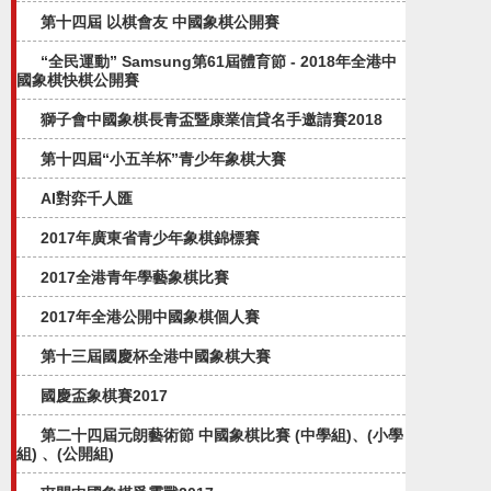
第十四屆 以棋會友 中國象棋公開賽
“全民運動” Samsung第61屆體育節 - 2018年全港中
國象棋快棋公開賽
獅子會中國象棋長青盃暨康業信貸名手邀請賽2018
第十四屆“小五羊杯”青少年象棋大賽
AI對弈千人匯
2017年廣東省青少年象棋錦標賽
2017全港青年學藝象棋比賽
2017年全港公開中國象棋個人賽
第十三屆國慶杯全港中國象棋大賽
國慶盃象棋賽2017
第二十四屆元朗藝術節 中國象棋比賽 (中學組)、(小學
組) 、(公開組)