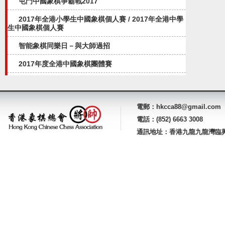
屯門中國象棋爭霸戰2017
2017年全港小學生中國象棋個人賽 / 2017年全港中學
生中國象棋個人賽
智能象棋同樂日－與大師過招
2017年度全港中國象棋團體賽
電郵：hkcca88@gmail.com
電話：(852) 6663 3008
通訊地址：香港九龍九龍灣臨興