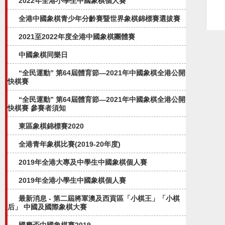
2022年全港小學生中國象棋個人賽
全港中國象棋青少年分齡賽暨世界象棋錦標賽選拔賽
2021至2022年度全港中國象棋團體賽
中國象棋同樂日
“全民運動” 第64屆體育節—2021年中國象棋全港公開
快棋賽
“全民運動” 第64屆體育節—2021年中國象棋全港公開
快棋賽 參賽者須知
東區象棋錦標賽2020
全港青年象棋比賽(2019-20年度)
2019年全港大專及中學生中國象棋個人賽
2019年全港小學生中國象棋個人賽
最新消息 - 第二屆將軍澳及西貢區「小棋王」「小棋
后」 中國及國際象棋大賽