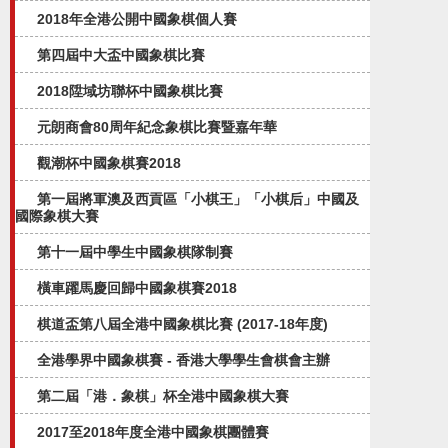
2018年全港公開中國象棋個人賽
第四屆中大盃中國象棋比賽
2018陞域坊聯杯中國象棋比賽
元朗商會80周年紀念象棋比賽暨嘉年華
觀潮杯中國象棋賽2018
第一屆將軍澳及西貢區「小棋王」「小棋后」中國及
國際象棋大賽
第十一屆中學生中國象棋隊制賽
橫車躍馬慶回歸中國象棋賽2018
棋道盃第八屆全港中國象棋比賽 (2017-18年度)
全港學界中國象棋賽 - 香港大學學生會棋會主辦
第二屆「港．象棋」杯全港中國象棋大賽
2017至2018年度全港中國象棋團體賽