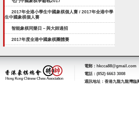
屯門中國象棋爭霸戰2017
2017年全港小學生中國象棋個人賽 / 2017年全港中學
生中國象棋個人賽
智能象棋同樂日－與大師過招
2017年度全港中國象棋團體賽
電郵：hkcca88@gmail.com
電話：(852) 6663 3008
通訊地址：香港九龍九龍灣臨興