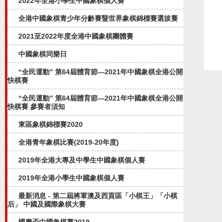
2022年全港小學生中國象棋個人賽
全港中國象棋青少年分齡賽暨世界象棋錦標賽選拔賽
2021至2022年度全港中國象棋團體賽
中國象棋同樂日
“全民運動” 第64屆體育節—2021年中國象棋全港公開
快棋賽
“全民運動” 第64屆體育節—2021年中國象棋全港公開
快棋賽 參賽者須知
東區象棋錦標賽2020
全港青年象棋比賽(2019-20年度)
2019年全港大專及中學生中國象棋個人賽
2019年全港小學生中國象棋個人賽
最新消息 - 第二屆將軍澳及西貢區「小棋王」「小棋
后」 中國及國際象棋大賽