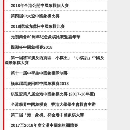
2018年全港公開中國象棋個人賽
第四屆中大盃中國象棋比賽
2018陞域坊聯杯中國象棋比賽
元朗商會80周年紀念象棋比賽暨嘉年華
觀潮杯中國象棋賽2018
第一屆將軍澳及西貢區「小棋王」「小棋后」中國及
國際象棋大賽
第十一屆中學生中國象棋隊制賽
橫車躍馬慶回歸中國象棋賽2018
棋道盃第八屆全港中國象棋比賽 (2017-18年度)
全港學界中國象棋賽 - 香港大學學生會棋會主辦
第二屆「港．象棋」杯全港中國象棋大賽
2017至2018年度全港中國象棋團體賽