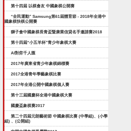
第十四屆 以棋會友 中國象棋公開賽
“全民運動” Samsung第61屆體育節 - 2018年全港中
國象棋快棋公開賽
獅子會中國象棋長青盃暨康業信貸名手邀請賽2018
第十四屆“小五羊杯”青少年象棋大賽
AI對弈千人匯
2017年廣東省青少年象棋錦標賽
2017全港青年學藝象棋比賽
2017年全港公開中國象棋個人賽
第十三屆國慶杯全港中國象棋大賽
國慶盃象棋賽2017
第二十四屆元朗藝術節 中國象棋比賽 (中學組)、(小學
組) 、(公開組)