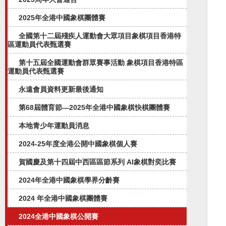
2025年全港中國象棋團體賽
全國第十二屆殘疾人運動會大眾項目象棋項目香港特
區運動員代表甄選賽
第十五屆全國運動會群眾賽事活動 象棋項目香港特區
運動員代表甄選賽
永遠會員資料更新最後通知
第68屆體育節—2025年全港中國象棋快棋團體賽
本地青少年運動員消息
2024-25年度全港公開中國象棋個人賽
賀國慶及第十四屆中西區區節系列 AI象棋對奕比賽
2024年全港中國象棋學界分齡賽
2024 年全港中國象棋團體賽
2024全港中國象棋公開賽