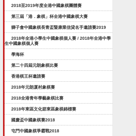
2018至2019年度全港中國象棋團體賽
第三屆「港．象棋」杯全港中國象棋大賽
獅子會中國象棋長青盃暨康業信貸名手邀請賽2019
2018年全港小學生中國象棋個人賽 / 2018年全港中學
生中國象棋個人賽
學海杯
第二十四屆元朗象棋比賽
香港棋王杯邀請賽
2018年元朗厦村象棋賽
2018全港青年學藝象棋比賽
2018年東區文化節東區象棋錦標賽
國慶盃中國象棋賽2018
屯門中國象棋爭霸戰2018