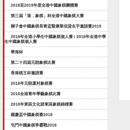
2018至2019年度全港中國象棋團體賽
第三屆「港．象棋」杯全港中國象棋大賽
獅子會中國象棋長青盃暨康業信貸名手邀請賽2019
2018年全港小學生中國象棋個人賽 / 2018年全港中學
生中國象棋個人賽
學海杯
第二十四屆元朗象棋比賽
香港棋王杯邀請賽
2018年元朗厦村象棋賽
2018全港青年學藝象棋比賽
2018年東區文化節東區象棋錦標賽
國慶盃中國象棋賽2018
屯門中國象棋爭霸戰2018