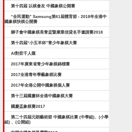
第十四屆 以棋會友 中國象棋公開賽
“全民運動” Samsung第61屆體育節 - 2018年全港中
國象棋快棋公開賽
獅子會中國象棋長青盃暨康業信貸名手邀請賽2018
第十四屆“小五羊杯”青少年象棋大賽
AI對弈千人匯
2017年廣東省青少年象棋錦標賽
2017全港青年學藝象棋比賽
2017年全港公開中國象棋個人賽
第十三屆國慶杯全港中國象棋大賽
國慶盃象棋賽2017
第二十四屆元朗藝術節 中國象棋比賽 (中學組)、(小學
組) 、(公開組)