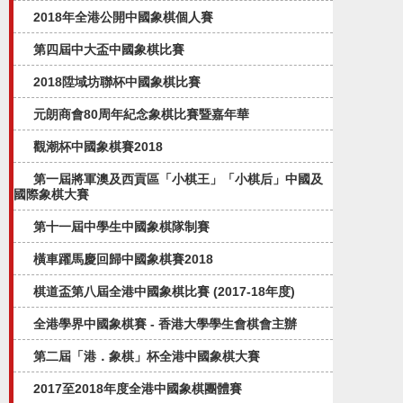
2018年全港公開中國象棋個人賽
第四屆中大盃中國象棋比賽
2018陞域坊聯杯中國象棋比賽
元朗商會80周年紀念象棋比賽暨嘉年華
觀潮杯中國象棋賽2018
第一屆將軍澳及西貢區「小棋王」「小棋后」中國及
國際象棋大賽
第十一屆中學生中國象棋隊制賽
橫車躍馬慶回歸中國象棋賽2018
棋道盃第八屆全港中國象棋比賽 (2017-18年度)
全港學界中國象棋賽 - 香港大學學生會棋會主辦
第二屆「港．象棋」杯全港中國象棋大賽
2017至2018年度全港中國象棋團體賽