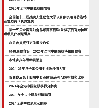
2025年全港中國象棋團體賽
全國第十二屆殘疾人運動會大眾項目象棋項目香港特
區運動員代表甄選賽
第十五屆全國運動會群眾賽事活動 象棋項目香港特區
運動員代表甄選賽
永遠會員資料更新最後通知
第68屆體育節—2025年全港中國象棋快棋團體賽
本地青少年運動員消息
2024-25年度全港公開中國象棋個人賽
賀國慶及第十四屆中西區區節系列 AI象棋對奕比賽
2024年全港中國象棋學界分齡賽
2024 年全港中國象棋團體賽
2024全港中國象棋公開賽