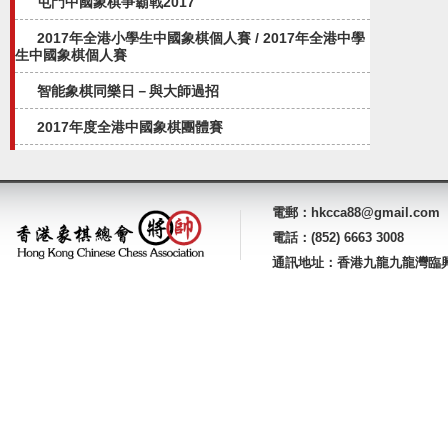
屯門中國象棋爭霸戰2017
2017年全港小學生中國象棋個人賽 / 2017年全港中學
生中國象棋個人賽
智能象棋同樂日－與大師過招
2017年度全港中國象棋團體賽
電郵：hkcca88@gmail.com
電話：(852) 6663 3008
通訊地址：香港九龍九龍灣臨興