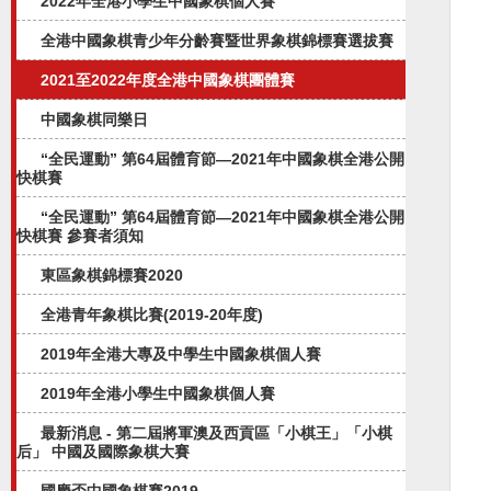
2022年全港小學生中國象棋個人賽
全港中國象棋青少年分齡賽暨世界象棋錦標賽選拔賽
2021至2022年度全港中國象棋團體賽
中國象棋同樂日
“全民運動” 第64屆體育節—2021年中國象棋全港公開
快棋賽
“全民運動” 第64屆體育節—2021年中國象棋全港公開
快棋賽 參賽者須知
東區象棋錦標賽2020
全港青年象棋比賽(2019-20年度)
2019年全港大專及中學生中國象棋個人賽
2019年全港小學生中國象棋個人賽
最新消息 - 第二屆將軍澳及西貢區「小棋王」「小棋
后」 中國及國際象棋大賽