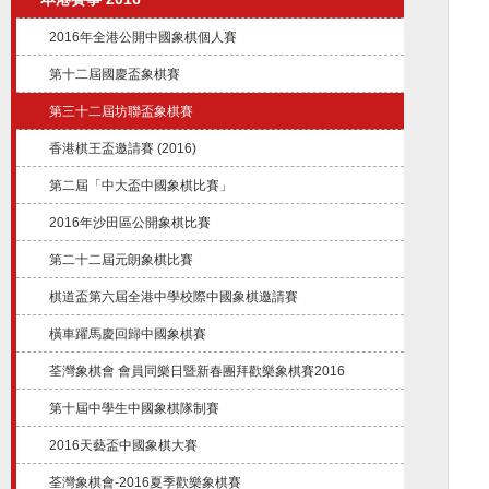
2016年全港公開中國象棋個人賽
第十二屆國慶盃象棋賽
第三十二屆坊聯盃象棋賽
香港棋王盃邀請賽 (2016)
第二屆「中大盃中國象棋比賽」
2016年沙田區公開象棋比賽
第二十二屆元朗象棋比賽
棋道盃第六屆全港中學校際中國象棋邀請賽
橫車躍馬慶回歸中國象棋賽
荃灣象棋會 會員同樂日暨新春團拜歡樂象棋賽2016
第十屆中學生中國象棋隊制賽
2016天藝盃中國象棋大賽
荃灣象棋會-2016夏季歡樂象棋賽