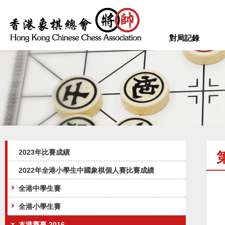
對局記錄
2023年比賽成績
2022年全港小學生中國象棋個人賽比賽成績
全港中學生賽
全港小學生賽
本港賽事 2016