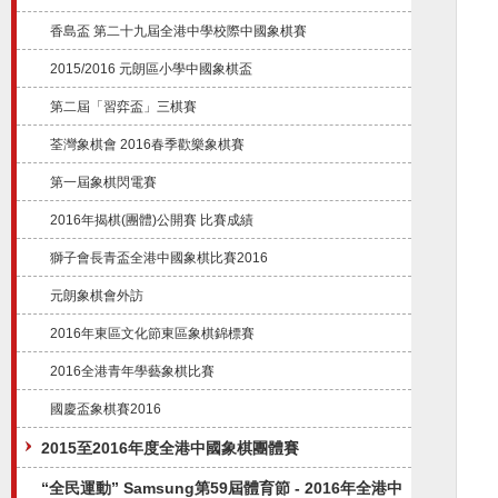
香島盃 第二十九屆全港中學校際中國象棋賽
2015/2016 元朗區小學中國象棋盃
第二屆「習弈盃」三棋賽
荃灣象棋會 2016春季歡樂象棋賽
第一屆象棋閃電賽
2016年揭棋(團體)公開賽 比賽成績
獅子會長青盃全港中國象棋比賽2016
元朗象棋會外訪
2016年東區文化節東區象棋錦標賽
2016全港青年學藝象棋比賽
國慶盃象棋賽2016
2015至2016年度全港中國象棋團體賽
“全民運動” Samsung第59屆體育節 - 2016年全港中